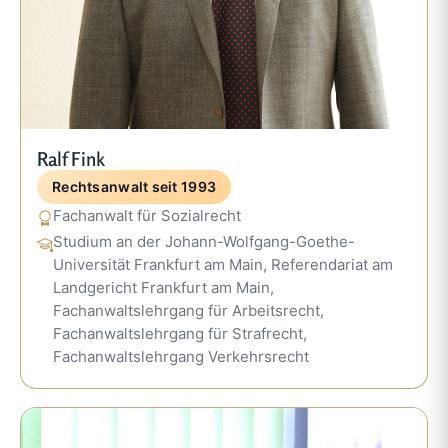
Ralf Fink
Rechtsanwalt seit 1993
Fachanwalt für Sozialrecht
Studium an der Johann-Wolfgang-Goethe-
Universität Frankfurt am Main, Referendariat am
Landgericht Frankfurt am Main,
Fachanwaltslehrgang für Arbeitsrecht,
Fachanwaltslehrgang für Strafrecht,
Fachanwaltslehrgang Verkehrsrecht