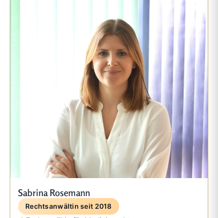
Sabrina Rosemann
Rechtsanwältin seit 2018