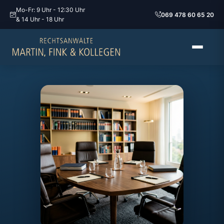
Mo-Fr: 9 Uhr - 12:30 Uhr
069 478 60 65 20
& 14 Uhr - 18 Uhr