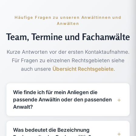
Häufige Fragen zu unseren Anwältinnen und
Anwälten
Team, Termine und Fachanwälte
Kurze Antworten vor der ersten Kontaktaufnahme.
Für Fragen zu einzelnen Rechtsgebieten siehe
auch unsere
Übersicht Rechtsgebiete
.
Wie finde ich für mein Anliegen die
passende Anwältin oder den passenden
Anwalt?
Auf der Seite „Rechtsgebiete“ sehen Sie unsere
Schwerpunkte. In den Profilen auf dieser Seite
Was bedeutet die Bezeichnung